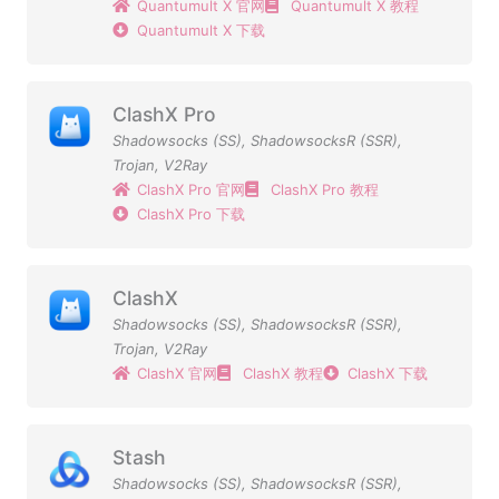
Quantumult X 官网
Quantumult X 教程
Quantumult X 下载
ClashX Pro
Shadowsocks (SS)
,
ShadowsocksR (SSR)
,
Trojan
,
V2Ray
ClashX Pro 官网
ClashX Pro 教程
ClashX Pro 下载
ClashX
Shadowsocks (SS)
,
ShadowsocksR (SSR)
,
Trojan
,
V2Ray
ClashX 官网
ClashX 教程
ClashX 下载
Stash
Shadowsocks (SS)
,
ShadowsocksR (SSR)
,