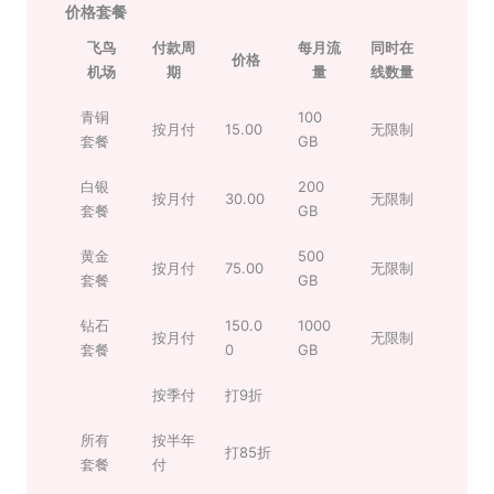
价格套餐
飞鸟
付款周
每月流
同时在
价格
机场
期
量
线数量
青铜
100
按月付
15.00
无限制
套餐
GB
白银
200
按月付
30.00
无限制
套餐
GB
黄金
500
按月付
75.00
无限制
套餐
GB
钻石
150.0
1000
按月付
无限制
套餐
0
GB
按季付
打9折
所有
按半年
打85折
套餐
付