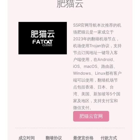
肥猫云
SSR官网导航本次推荐的机
场肥猫云是一家成立于
2023年的翻墙机场节点，
机场使用Trojan协议，支持
节点订阅地址一键导入客
户端使用，在Android、
iOS、macOS、路由器、
Windows、Linux都有客户
端可以使用，翻墙机场节
点包括香港、日本、台
湾、美国、新加坡等5个国
家及地区，支持支付宝和
微信支付。
肥猫云官网
成立时间
翻墙协议
最便宜价格
付款方式