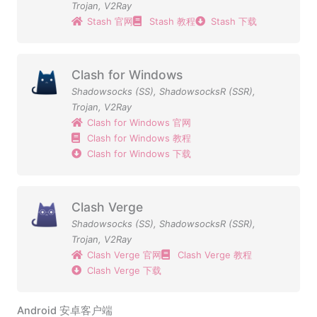
Trojan
,
V2Ray
Stash 官网
Stash 教程
Stash 下载
Clash for Windows
Shadowsocks (SS)
,
ShadowsocksR (SSR)
,
Trojan
,
V2Ray
Clash for Windows 官网
Clash for Windows 教程
Clash for Windows 下载
Clash Verge
Shadowsocks (SS)
,
ShadowsocksR (SSR)
,
Trojan
,
V2Ray
Clash Verge 官网
Clash Verge 教程
Clash Verge 下载
Android 安卓客户端