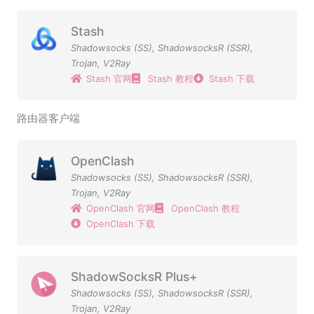
Stash
Shadowsocks (SS)
,
ShadowsocksR (SSR)
,
Trojan
,
V2Ray
Stash 官网
Stash 教程
Stash 下载
路由器客户端
OpenClash
Shadowsocks (SS)
,
ShadowsocksR (SSR)
,
Trojan
,
V2Ray
OpenClash 官网
OpenClash 教程
OpenClash 下载
ShadowSocksR Plus+
Shadowsocks (SS)
,
ShadowsocksR (SSR)
,
Trojan
,
V2Ray