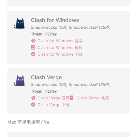
Clash for Windows
Shadowsocks (SS)
,
ShadowsocksR (SSR)
,
Trojan
,
V2Ray
Clash for Windows 官网
Clash for Windows 教程
Clash for Windows 下载
Clash Verge
Shadowsocks (SS)
,
ShadowsocksR (SSR)
,
Trojan
,
V2Ray
Clash Verge 官网
Clash Verge 教程
Clash Verge 下载
Mac 苹果电脑客户端