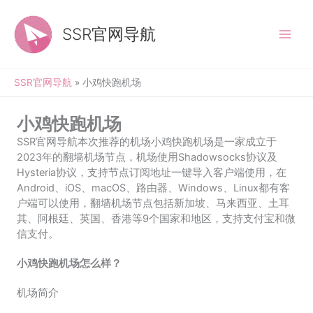
跳
至
SSR官网导航
内
容
SSR官网导航
»
小鸡快跑机场
小鸡快跑机场
SSR官网导航本次推荐的机场小鸡快跑机场是一家成立于
2023年的翻墙机场节点，机场使用Shadowsocks协议及
Hysteria协议，支持节点订阅地址一键导入客户端使用，在
Android、iOS、macOS、路由器、Windows、Linux都有客
户端可以使用，翻墙机场节点包括新加坡、马来西亚、土耳
其、阿根廷、英国、香港等9个国家和地区，支持支付宝和微
信支付。
小鸡快跑机场怎么样？
机场简介