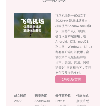
飞鸟机场是一家成立于
2022年的翻墙机场节点，
机场使用Shadowsocks协
议，支持节点订阅地址一
键导入客户端使用，在
Android、iOS、macOS、
路由器、Windows、Linux
都有客户端可以使用，翻
墙机场节点包括新加坡、
日本、美国、英国、阿根
廷等9个国家和地区，支持
支付宝及微信支付。
飞鸟机场官网
成立时间
翻墙协议
最便宜价格
付款方式
2022
Shadowso
CNY￥
微信支付
,
cks (SS)
0.50 每天
支付宝