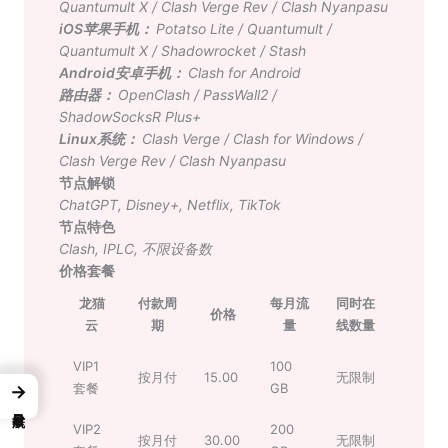
Quantumult X
/
Clash Verge Rev
/
Clash Nyanpasu
iOS苹果手机：
Potatso Lite
/
Quantumult
/
Quantumult X
/
Shadowrocket
/
Stash
Android安卓手机：
Clash for Android
路由器：
OpenClash
/
PassWall2
/
ShadowSocksR Plus+
Linux系统：
Clash Verge
/
Clash for Windows
/
Clash Verge Rev
/
Clash Nyanpasu
节点解锁
ChatGPT
,
Disney+
,
Netflix
,
TikTok
节点特色
Clash
,
IPLC
,
不限设备数
价格套餐
龙猫
付款周
每月流
同时在
价格
云
期
量
线数量
VIP1
100
按月付
15.00
无限制
套餐
GB
→
VIP2
200
按月付
30.00
无限制