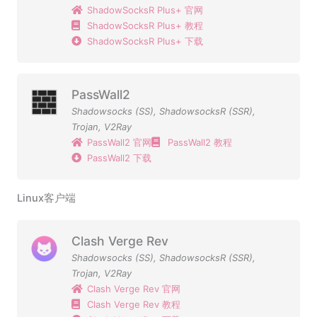
ShadowSocksR Plus+ 官网
ShadowSocksR Plus+ 教程
ShadowSocksR Plus+ 下载
PassWall2
Shadowsocks (SS)
,
ShadowsocksR (SSR)
,
Trojan
,
V2Ray
PassWall2 官网
PassWall2 教程
PassWall2 下载
Linux客户端
Clash Verge Rev
Shadowsocks (SS)
,
ShadowsocksR (SSR)
,
Trojan
,
V2Ray
Clash Verge Rev 官网
Clash Verge Rev 教程