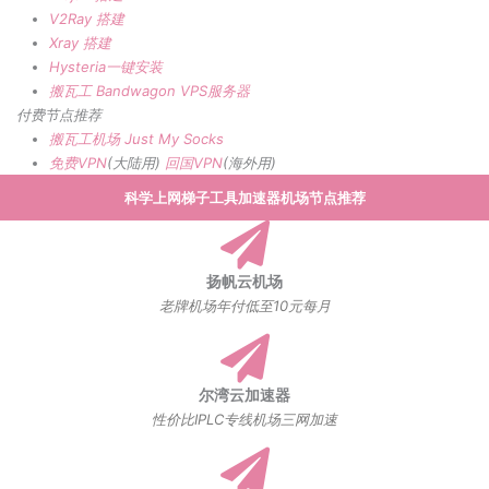
V2Ray 搭建
Xray 搭建
Hysteria一键安装
搬瓦工 Bandwagon VPS服务器
付费节点推荐
搬瓦工机场
Just My Socks
免费VPN
(大陆用)
回国VPN
(海外用)
科学上网梯子工具加速器机场节点推荐
扬帆云机场
老牌机场年付低至10元每月
尔湾云加速器
性价比IPLC专线机场三网加速