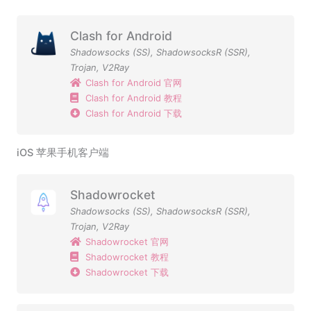
Clash for Android
Shadowsocks (SS)
,
ShadowsocksR (SSR)
,
Trojan
,
V2Ray
Clash for Android 官网
Clash for Android 教程
Clash for Android 下载
iOS 苹果手机客户端
Shadowrocket
Shadowsocks (SS)
,
ShadowsocksR (SSR)
,
Trojan
,
V2Ray
Shadowrocket 官网
Shadowrocket 教程
Shadowrocket 下载