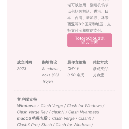
端可以使用，翻墙机场节
点包括阿根廷、香港、日
本、台湾、新加坡、马来
西亚等8个国家和地区，支
持支付宝和微信支付。
TotoroCloud龙
猫云官网
成立时间
翻墙协议
最便宜价格
付款方式
2023
Shadows
,
CNY￥
微信支付
,
ocks (SS)
0.50 每天
支付宝
Trojan
客户端支持
Windows：
Clash Verge
/
Clash for Windows
/
Clash Verge Rev
/
clashN
/
Clash Nyanpasu
macOS苹果电脑：
Clash Verge
/
ClashX
/
ClashX Pro
/
Stash
/
Clash for Windows
/