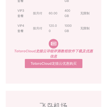
套餐
GB
VIP3
400
按月付
60.00
无限制
套餐
GB
VIP4
120.0
1000
按月付
无限制
套餐
0
GB
TotoroCloud龙猫云详细评测教程软件下载及优惠
信息
TotoroCloud龙猫云优惠购买
飞鸟机场