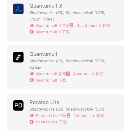
Quantumult X
Shadowsocks (SS)
,
ShadowsocksR (SSR)
,
Trojan
,
V2Ray
Quantumult X 官网
Quantumult X 教程
Quantumult X 下载
Quantumult
Shadowsocks (SS)
,
ShadowsocksR (SSR)
,
V2Ray
Quantumult 官网
Quantumult 教程
Quantumult 下载
Potatso Lite
Shadowsocks (SS)
,
ShadowsocksR (SSR)
Potatso Lite 官网
Potatso Lite 教程
Potatso Lite 下载