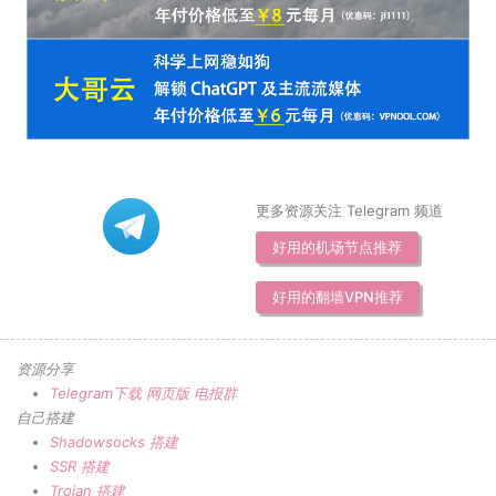
更多资源关注 Telegram 频道
好用的机场节点推荐
好用的翻墙VPN推荐
资源分享
Telegram下载
网页版
电报群
自己搭建
Shadowsocks 搭建
SSR 搭建
Trojan 搭建