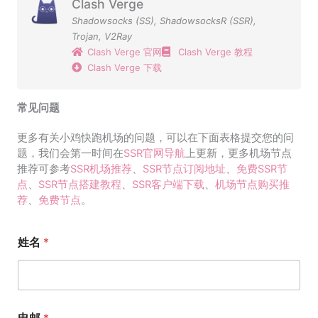
Clash Verge
Shadowsocks (SS)
,
ShadowsocksR (SSR)
,
Trojan
,
V2Ray
Clash Verge 官网
Clash Verge 教程
Clash Verge 下载
常见问题
更多有关小鸡快跑机场的问题，可以在下面表格提交您的问
题，我们会第一时间在
SSR官网导航
上更新，更多机场节点
推荐可参考
SSR机场推荐
、
SSR节点订阅地址
、
免费SSR节
点
、
SSR节点搭建教程
、
SSR客户端下载
、
机场节点购买推
荐
、
免费节点
。
姓名
*