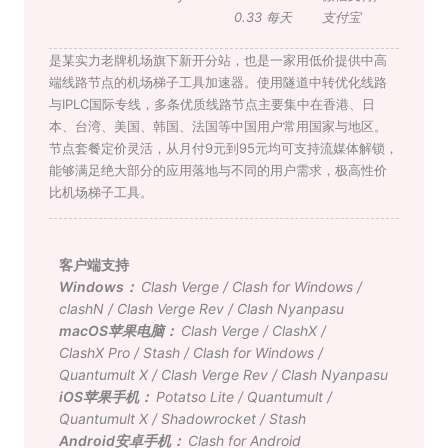
0.33 每天
支付宝
是某实力老牌机场旗下新开分站，也是一家用低价提供中高
端线路节点的机场梯子工具加速器。使用隧道中转优化线路
与IPLC国际专线，多条优质线路节点主要集中在香港、日
本、台湾、美国、韩国、法国等中国用户常用国家与地区。
节点套餐定价灵活，从月付9元到95元均可支持流媒体解锁，
能够满足绝大部分的应用落地与不同的用户需求，极高性价
比机场梯子工具。
客户端支持
Windows：
Clash Verge
/
Clash for Windows
/
clashN
/
Clash Verge Rev
/
Clash Nyanpasu
macOS苹果电脑：
Clash Verge
/
ClashX
/
ClashX Pro
/
Stash
/
Clash for Windows
/
Quantumult X
/
Clash Verge Rev
/
Clash Nyanpasu
iOS苹果手机：
Potatso Lite
/
Quantumult
/
Quantumult X
/
Shadowrocket
/
Stash
Android安卓手机：
Clash for Android