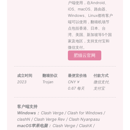
户端使用，在Android、
iOS、macOS、路由器、
Windows、Linux都有客户
端可以使用，翻墙机场节
点包括香港、日本、台
湾、美国、新加坡等5个国
家及地区，支持支付宝和
微信支付。
肥猫云官网
成立时间
翻墙协议
最便宜价格
付款方式
2023
Trojan
CNY￥
微信支付
,
0.67 每天
支付宝
客户端支持
Windows：
Clash Verge
/
Clash for Windows
/
clashN
/
Clash Verge Rev
/
Clash Nyanpasu
macOS苹果电脑：
Clash Verge
/
ClashX
/