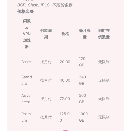
BGP
,
Clash
,
IPLC
,
不限设备数
价格套餐
闪狐
云
付款周
每月流
同时在
VPN
价格
期
量
线数量
加速
器
120
Basic
按月付
20.00
无限制
GB
Stand
240
按月付
40.00
无限制
ard
GB
Adva
500
按月付
72.00
无限制
nced
GB
Premi
125.0
1000
按月付
无限制
um
0
GB