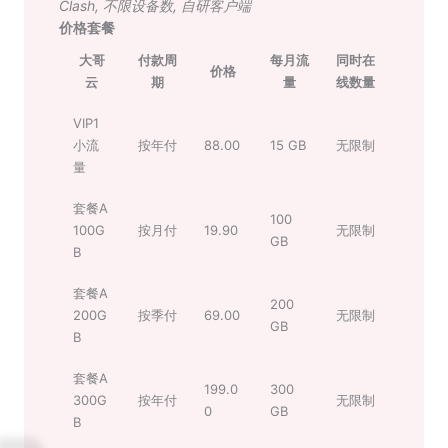
Clash
,
不限设备数
,
自研客户端
价格套餐
大哥
付款周
每月流
同时在
价格
云
期
量
线数量
VIP1
小流
按年付
88.00
15 GB
无限制
量
套餐A
100
100G
按月付
19.90
无限制
GB
B
套餐A
200
200G
按季付
69.00
无限制
GB
B
套餐A
199.0
300
300G
按年付
无限制
0
GB
B