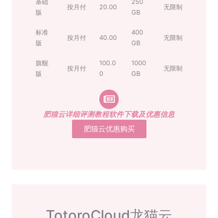
基础
250
按月付
20.00
无限制
版
GB
标准
400
按月付
40.00
无限制
版
GB
旗舰
100.0
1000
按月付
无限制
版
0
GB
肥猫云详细评测教程软件下载及优惠信息
肥猫云优惠购买
TotoroCloud龙猫云