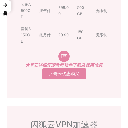
套餐A
→
299.0
500
500G
按年付
无限制
0
GB
B
套餐B
150
150G
按月付
29.90
无限制
GB
B
大哥云详细评测教程软件下载及优惠信息
大哥云优惠购买
闪狐云VPN加速器