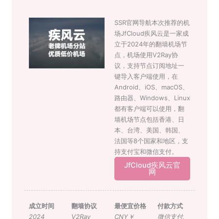
SSR官网导航本次推荐的机
场JfCloud疾风云是一家成
立于2024年的翻墙机场节
点，机场使用V2Ray协
议，支持节点订阅地址一
键导入客户端使用，在
Android、iOS、macOS、
路由器、Windows、Linux
都有客户端可以使用，翻
墙机场节点包括香港、日
本、台湾、美国、韩国、
法国等8个国家和地区，支
持支付宝和微信支付。
JfCloud疾风云官
网
成立时间
翻墙协议
最便宜价格
付款方式
2024
V2Ray
CNY￥
微信支付
,