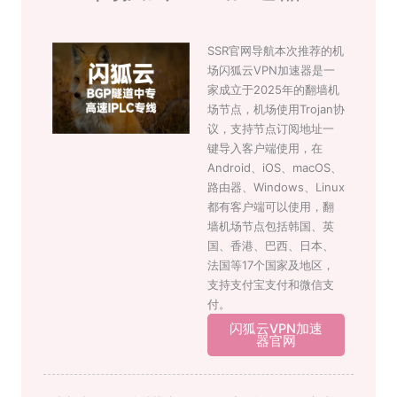
SSR官网导航本次推荐的机
场闪狐云VPN加速器是一
家成立于2025年的翻墙机
场节点，机场使用Trojan协
议，支持节点订阅地址一
键导入客户端使用，在
Android、iOS、macOS、
路由器、Windows、Linux
都有客户端可以使用，翻
墙机场节点包括韩国、英
国、香港、巴西、日本、
法国等17个国家及地区，
支持支付宝支付和微信支
付。
闪狐云VPN加速
器官网