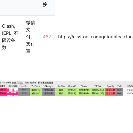
接
微信
Clash,
支
IEPL, 不
付,
482
https://c.ssrool.com/goto/fatcatclou
限设备
支付
数
宝