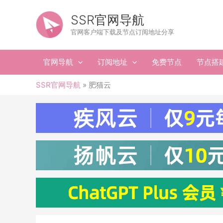
跳
至
SSR官网导航
内
官网客户端下载及节点订阅地址分享
容
官网导航
订阅地址
免费节点
节点搭
SSR官网导航
»
肥猫云