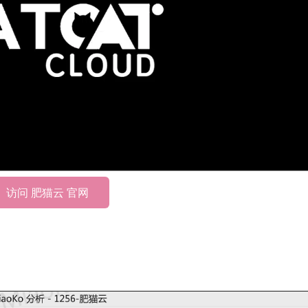
访问 肥猫云 官网