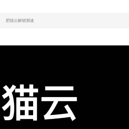
肥猫云解锁测速