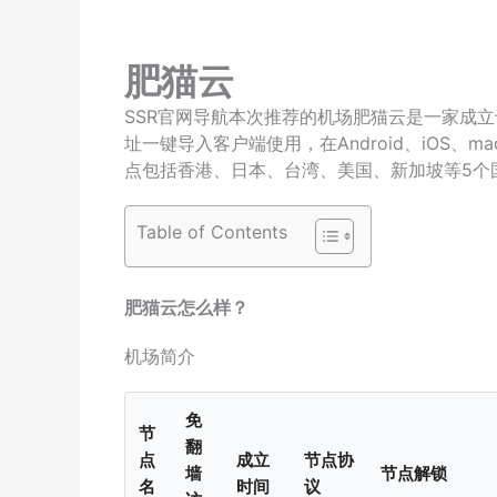
肥猫云
SSR官网导航本次推荐的机场肥猫云是一家成立于
址一键导入客户端使用，在Android、iOS、m
点包括香港、日本、台湾、美国、新加坡等5个
Table of Contents
肥猫云怎么样？
机场简介
免
节
翻
点
成立
节点协
墙
节点解锁
名
时间
议