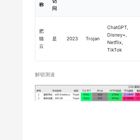
访
称
问
ChatGPT,
肥
Disney+,
猫
是
2023
Trojan
Netflix,
云
TikTok
解锁测速