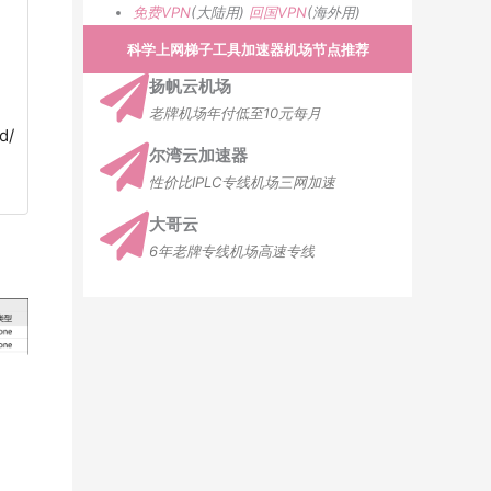
免费VPN
(大陆用)
回国VPN
(海外用)
科学上网梯子工具加速器机场节点推荐
扬帆云机场
老牌机场年付低至10元每月
d/
尔湾云加速器
性价比IPLC专线机场三网加速
大哥云
6年老牌专线机场高速专线