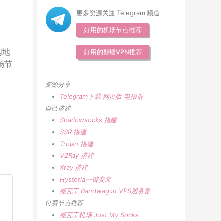
更多资源关注 Telegram 频道
好用的机场节点推荐
阅地
好用的翻墙VPN推荐
场节
资源分享
Telegram下载
网页版
电报群
自己搭建
Shadowsocks 搭建
SSR 搭建
Trojan 搭建
V2Ray 搭建
Xray 搭建
Hysteria一键安装
搬瓦工 Bandwagon VPS服务器
付费节点推荐
搬瓦工机场
Just My Socks