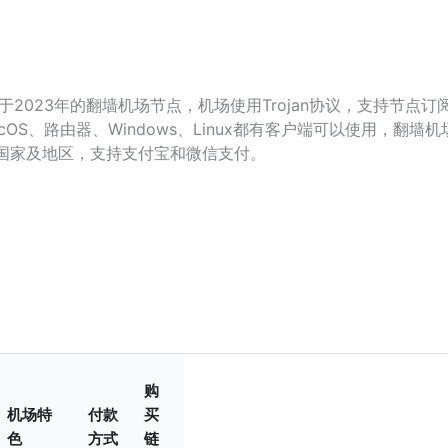
2023年的翻墙机场节点，机场使用Trojan协议，支持节点订
acOS、路由器、Windows、Linux都有客户端可以使用，翻墙机
国家及地区，支持支付宝和微信支付。
购
机场特
付款
买
色
方式
链