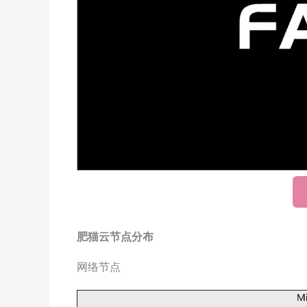
肥猫云节点分布
网络节点