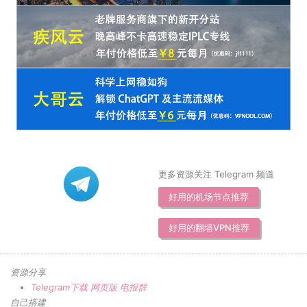
更多资源关注 Telegram 频道
好用的机场节点推荐
好用的翻墙VPN推荐
资源分享
Telegram下载
网页版
电报群
自己搭建