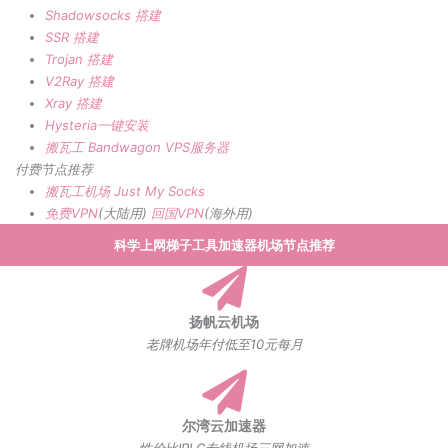
Shadowsocks 搭建
SSR 搭建
Trojan 搭建
V2Ray 搭建
Xray 搭建
Hysteria一键安装
搬瓦工 Bandwagon VPS服务器
付费节点推荐
搬瓦工机场
Just My Socks
免费VPN
(大陆用)
回国VPN
(海外用)
科学上网梯子工具加速器机场节点推荐
扬帆云机场
老牌机场年付低至10元每月
尔湾云加速器