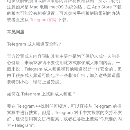
电脑版解锁频道或群组敏感内容限制教程就如上所示，特别
注意如果是 Mac 电脑 macOS 系统的话，在 App Store 下载
的版本可能没有相关设置，可以参考手机版解除限制的办法
或者直接从
Telegram官网
下载。
常见问题
Telegram 成人频道安全吗？
官方设置成人内容限制其实主要也是为了保护未成年人的身
心健康，未满18岁请不要使用此方式解锁成人限制内容。一
般来说，Telegram 成人频道和其他频道都是一样安全的，但
由于很多成人频道可能包含一些非法广告，加入这些频道需
要特别小心，谨防上当受骗。
如何在 Telegram 上找到成人频道？
要在 Telegram 中找到任何频道，可以直接从 Telegram 的搜
索框中进行搜索。但是，Telegram 对于中文搜索的支持不友
好，建议使用英文进行搜索，或者在谷歌上搜索“你想要的内
容+Telegram”。