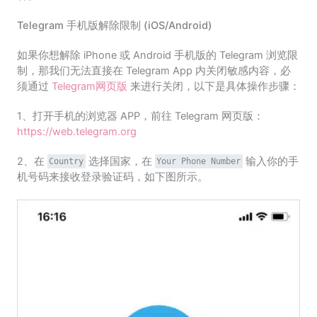
Telegram 手机版解除限制 (iOS/Android)
如果你想解除 iPhone 或 Android 手机版的 Telegram 浏览限
制，那我们无法直接在 Telegram App 内关闭敏感内容，必
须通过
Telegram网页版
来进行关闭，以下是具体操作步骤：
1、打开手机的浏览器 APP，前往 Telegram 网页版：
https://web.telegram.org
2、在
选择国家，在
输入你的手
Country
Your Phone Number
机号码来接收登录验证码，如下图所示。